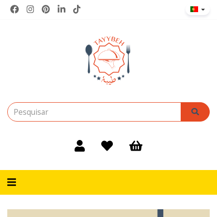
Alternar
navegação